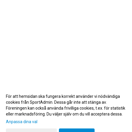
För att hemsidan ska fungera korrekt använder vi nödvändiga
cookies från SportAdmin. Dessa går inte att stänga av.
Föreningen kan också använda frivilliga cookies, t.ex. för statistik
eller marknadsföring. Du väljer själv om du vill acceptera dessa.
Anpassa dina val
Cookie-inställningar
Gå till Webbversion