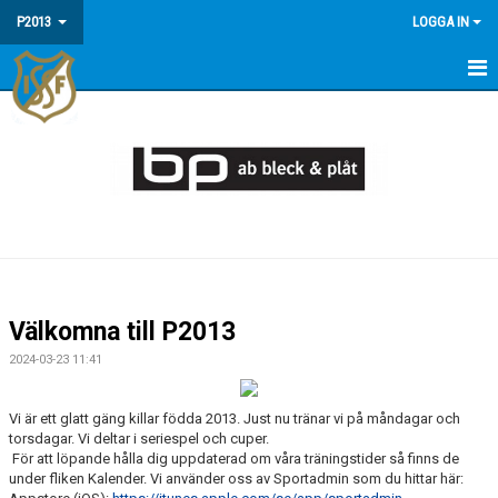
P2013
LOGGA IN
HEM
NYHETER
DOKUMENT
BILDGALLERI
KALENDER
Välkomna till P2013
MATCHER
2024-03-23 11:41
TRUPPEN
Vi är ett glatt gäng killar födda 2013. Just nu tränar vi på måndagar och
torsdagar. Vi deltar i seriespel och cuper.
För att löpande hålla dig uppdaterad om våra träningstider så finns de
under fliken Kalender. Vi använder oss av Sportadmin som du hittar här: