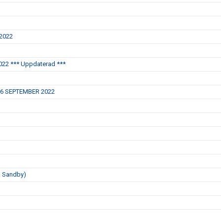
 2022
22 *** Uppdaterad ***
16 SEPTEMBER 2022
a Sandby)