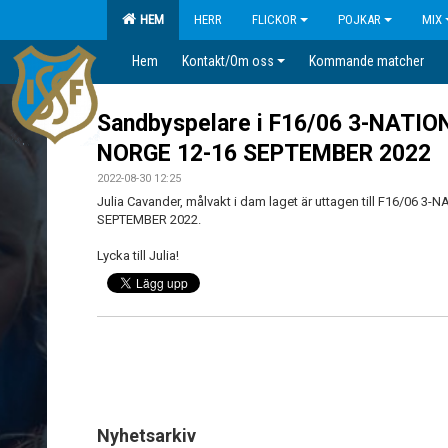
HEM
HERR
FLICKOR
POJKAR
MIX
Hem
Kontakt/Om oss
Kommande matcher
Sandbyspelare i F16/06 3-NATI
NORGE 12-16 SEPTEMBER 2022
2022-08-30 12:25
Julia Cavander, målvakt i dam laget är uttagen till F16/06
SEPTEMBER 2022.
Lycka till Julia!
Nyhetsarkiv