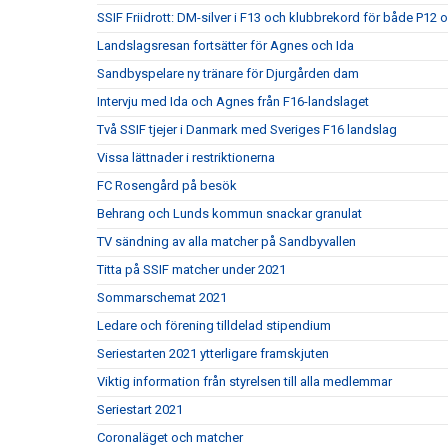
SSIF Friidrott: DM-silver i F13 och klubbrekord för både P12 
Landslagsresan fortsätter för Agnes och Ida
Sandbyspelare ny tränare för Djurgården dam
Intervju med Ida och Agnes från F16-landslaget
Två SSIF tjejer i Danmark med Sveriges F16 landslag
Vissa lättnader i restriktionerna
FC Rosengård på besök
Behrang och Lunds kommun snackar granulat
TV sändning av alla matcher på Sandbyvallen
Titta på SSIF matcher under 2021
Sommarschemat 2021
Ledare och förening tilldelad stipendium
Seriestarten 2021 ytterligare framskjuten
Viktig information från styrelsen till alla medlemmar
Seriestart 2021
Coronaläget och matcher