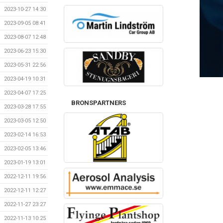
2023-10-27 14:30
2023-09-05 08:41
2023-08-07 12:48
2023-06-23 15:30
2023-05-31 22:56
2023-04-19 10:31
2023-04-07 17:25
BRONSPARTNERS
2023-03-28 17:55
2023-03-05 12:50
2023-02-14 16:53
2023-02-05 13:46
2023-01-19 13:01
2022-12-11 19:56
2022-12-11 12:27
2022-11-27 23:27
2022-11-13 10:25