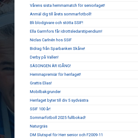
Vårens sista hemmamatch för seniorlaget!
Anmäl dig till årets sommarfotboll!
Bli blodgivare och stötta SSIF!
Ella Garmfors får idrottsledarstipendium!
Niclas Carlnén hos SSIF
Bidrag från Sparbanken Skåne!
Derby på Vallen!
SÄSONGEN ÄR IGÅNG!
Hemmapremiär för herrlaget!
Grattis Elias!
Mobilbakgrunder
Herrlaget byter till div 5 sydvästra
SSIF 100 år!
Sommarfotboll 2025 fullbokad!
Naturgräs
DM Slutspel för Herr senior och F2009-11