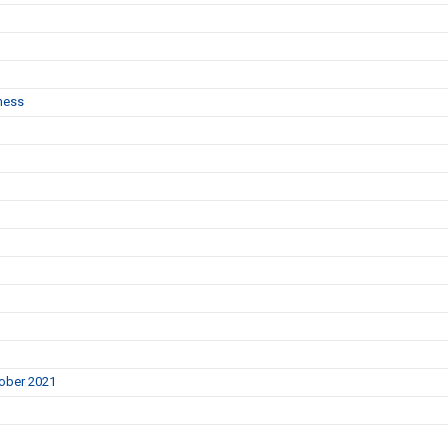
ness
tober 2021