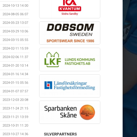
2024-10-13 14:00
2024-08-05 06:07
2024-05-23 13:07
2024-03-29 10:06
2024-03-15 05:55
2024-02-11 15:59
2024-02-06 11:37
2024-01-20 10:14
2024-01-16 14:34
2024-01-15 05:56
2024-01-07 07:57
2023-12-03 20:08
2023-11-24 21:15
2023-11-21 13:59
2023-10-31 11:20
SILVERPARTNERS
2023-10-27 14:36