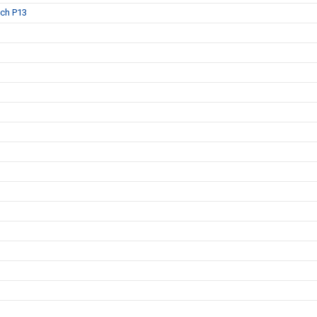
och P13