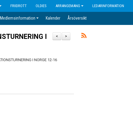
FRIIDROTT
OLDIES
ARRANGEMANG
LEDARINFORMATION
Medlemsinformation
Kalender
Årsöversikt
ONSTURNERING I
<
>
 3-NATIONSTURNERING I NORGE 12-16