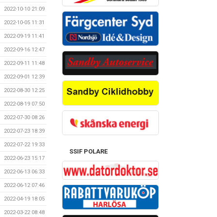
2022-10-10 21:09
2022-10-05 11:31
2022-09-19 11:41
2022-09-16 12:47
2022-09-11 11:48
2022-09-01 12:39
2022-08-30 12:25
2022-08-19 07:50
2022-07-30 08:26
2022-07-23 18:39
2022-07-22 19:33
SSIF POLARE
2022-06-23 15:17
2022-06-13 06:33
2022-06-12 07:46
2022-04-19 18:05
2022-03-22 08:48