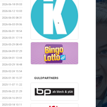
2026-06-18 09:03
2026-06-12 10:03
2026-06-05 08:31
2026-06-03 09:06
2026-06-01 18:54
2026-05-31 17:19
2026-05-29 08:49
2026-04-09 07:29
2026-04-01 13:44
2026-03-29 18:48
2026-02-24 15:54
GULDPARTNERS
2026-01-30 15:37
2025-11-07 11:22
2025-06-22 21:29
2025-04-16 09:51
2025-03-18 10:11