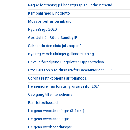
Regler för träning på konstgräsplan under vintertid
Kampanj med Bingolotto
Mössor, buffar, pannband
NyårsBingo 2020
God Jul från Södra Sandby IF
Saknar du den sista julklappen?
Nya regler och riktlinjer gällande träning
Drive-in försäljning Bingolotter, Uppesittarkväll
Otto Persson huvudtränare för Damsenior och F17
Corona restriktionerna är förlängda
Herrseniorernas första nyförvärv inför 2021
Övergång till vinterschema
Barnfotbollscoach
Helgens websändningar (3-4 okt)
Helgens websändningar
Helgens webbsändningar