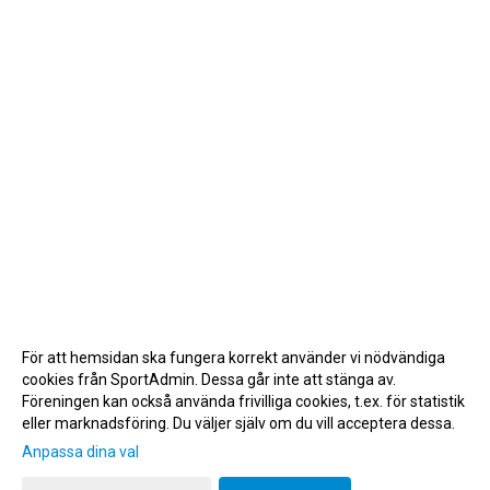
För att hemsidan ska fungera korrekt använder vi nödvändiga
cookies från SportAdmin. Dessa går inte att stänga av.
Föreningen kan också använda frivilliga cookies, t.ex. för statistik
eller marknadsföring. Du väljer själv om du vill acceptera dessa.
Anpassa dina val
Cookie-inställningar
Gå till Webbversion