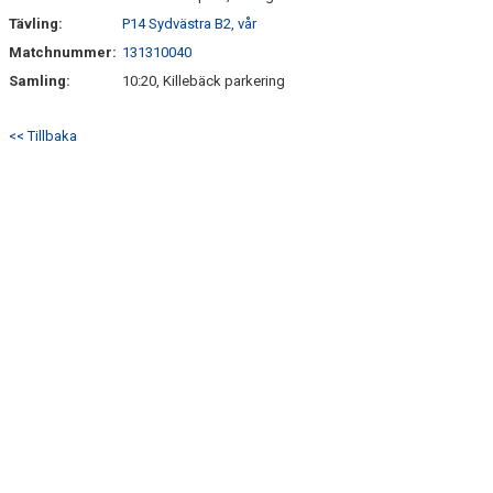
Tävling:
P14 Sydvästra B2, vår
Matchnummer:
131310040
Samling:
10:20, Killebäck parkering
<< Tillbaka