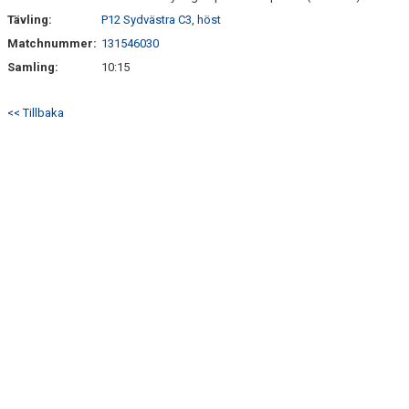
Tävling:
P12 Sydvästra C3, höst
Matchnummer:
131546030
Samling:
10:15
<< Tillbaka