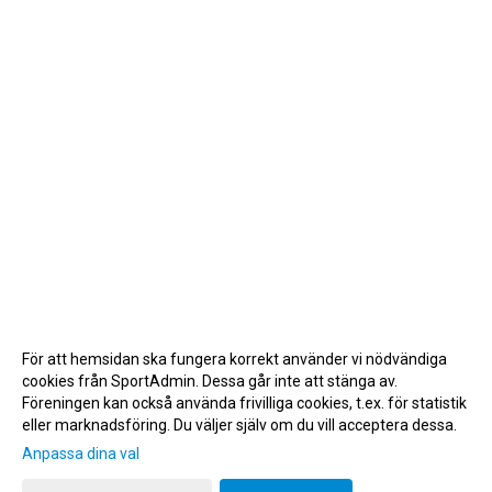
För att hemsidan ska fungera korrekt använder vi nödvändiga
cookies från SportAdmin. Dessa går inte att stänga av.
Föreningen kan också använda frivilliga cookies, t.ex. för statistik
eller marknadsföring. Du väljer själv om du vill acceptera dessa.
Anpassa dina val
Cookie-inställningar
Gå till Webbversion