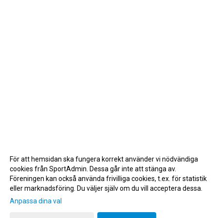
För att hemsidan ska fungera korrekt använder vi nödvändiga
cookies från SportAdmin. Dessa går inte att stänga av.
Föreningen kan också använda frivilliga cookies, t.ex. för statistik
eller marknadsföring. Du väljer själv om du vill acceptera dessa.
Anpassa dina val
Cookie-inställningar
Gå till Webbversion